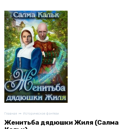
Главная
Историческое фэнтези
Женитьба дядюшки Жиля (Салма