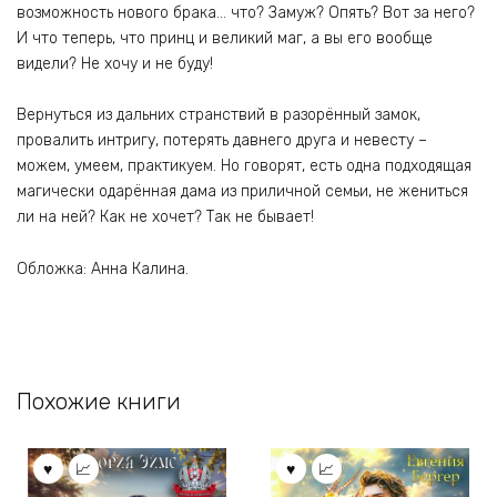
возможность нового брака… что? Замуж? Опять? Вот за него?
И что теперь, что принц и великий маг, а вы его вообще
видели? Не хочу и не буду!
Вернуться из дальних странствий в разорённый замок,
провалить интригу, потерять давнего друга и невесту –
можем, умеем, практикуем. Но говорят, есть одна подходящая
магически одарённая дама из приличной семьи, не жениться
ли на ней? Как не хочет? Так не бывает!
Обложка: Анна Калина.
Похожие книги