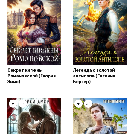
Секрет княжны
Легенда о золотой
Романовской (Глория
антилопе (Евгения
Эймс)
Бергер)