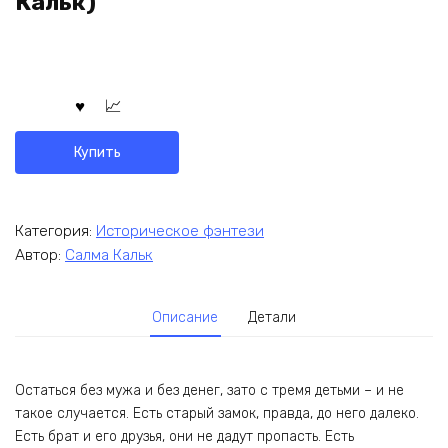
Кальк)
Купить
Категория:
Историческое фэнтези
Автор:
Салма Кальк
Описание
Детали
Остаться без мужа и без денег, зато с тремя детьми – и не
такое случается. Есть старый замок, правда, до него далеко.
Есть брат и его друзья, они не дадут пропасть. Есть