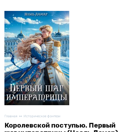
Главная
Историческое фэнтези
Королевской поступью. Первый