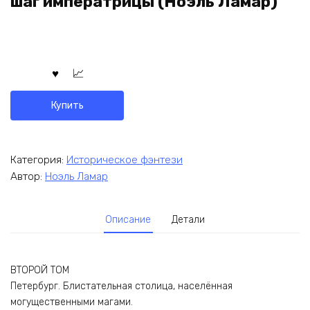
шаг императрицы (Ноэль Ламар)
Купить
Категория:
Историческое фэнтези
Автор:
Ноэль Ламар
Описание
Детали
ВТОРОЙ ТОМ
Петербург. Блистательная столица, населённая
могущественными магами.