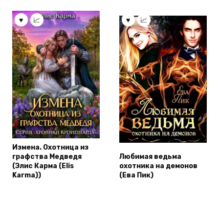
Измена. Охотница из
графства Медведя
Любимая ведьма
(Элис Карма (Elis
охотника на демонов
Karma))
(Ева Пик)