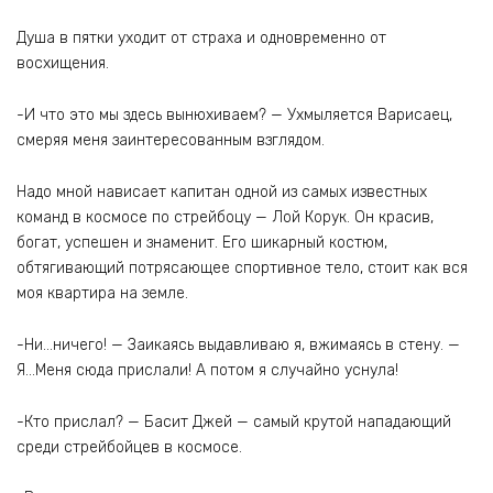
Душа в пятки уходит от страха и одновременно от
восхищения.
-И что это мы здесь вынюхиваем? — Ухмыляется Варисаец,
смеряя меня заинтересованным взглядом.
Надо мной нависает капитан одной из самых известных
команд в космосе по стрейбоцу — Лой Корук. Он красив,
богат, успешен и знаменит. Его шикарный костюм,
обтягивающий потрясающее спортивное тело, стоит как вся
моя квартира на земле.
-Ни…ничего! — Заикаясь выдавливаю я, вжимаясь в стену. —
Я…Меня сюда прислали! А потом я случайно уснула!
-Кто прислал? — Басит Джей — самый крутой нападающий
среди стрейбойцев в космосе.