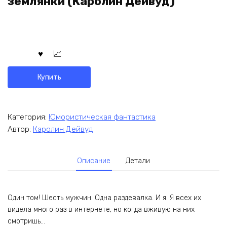
землянки (Каролин Дейвуд)
Купить
Категория:
Юмористическая фантастика
Автор:
Каролин Дейвуд
Описание
Детали
Один том! Шесть мужчин. Одна раздевалка. И я. Я всех их
видела много раз в интернете, но когда вживую на них
смотришь…