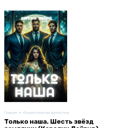
Главная
Юмористическая фантастика
Только наша. Шесть звёзд