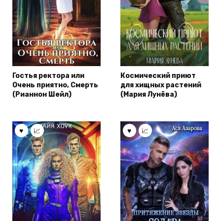
Гостья ректора или
Космический приют
Очень приятно, Смерть
для хищных растений
(Рианнон Шейл)
(Мария Лунёва)