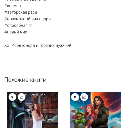
#космос
#авторская раса
#выдуманный вид спорта
#способная гг
#новый мир
ХЭ! Море юмора и горячих мужчин!
Похожие книги