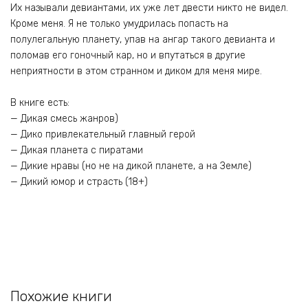
Их называли девиантами, их уже лет двести никто не видел.
Кроме меня. Я не только умудрилась попасть на
полулегальную планету, упав на ангар такого девианта и
поломав его гоночный кар, но и впутаться в другие
неприятности в этом странном и диком для меня мире.
В книге есть:
— Дикая смесь жанров)
— Дико привлекательный главный герой
— Дикая планета с пиратами
— Дикие нравы (но не на дикой планете, а на Земле)
— Дикий юмор и страсть (18+)
Похожие книги