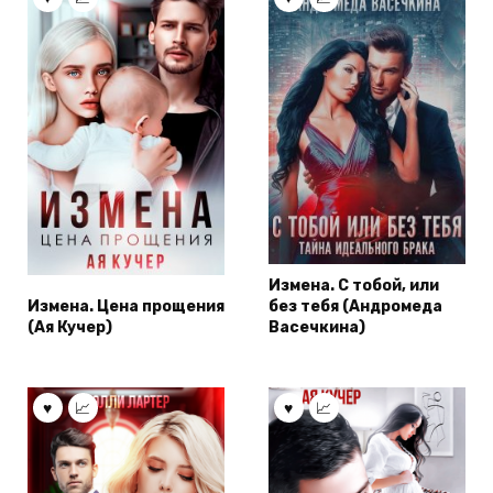
Измена. С тобой, или
Измена. Цена прощения
без тебя (Андромеда
(Ая Кучер)
Васечкина)