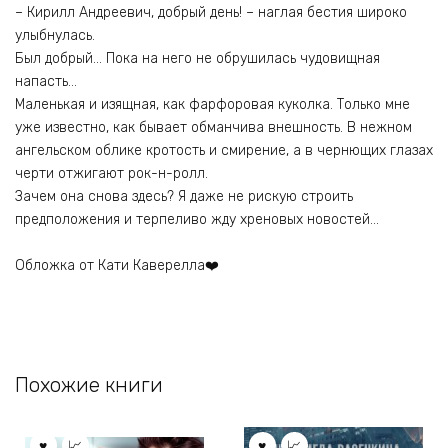
– Кирилл Андреевич, добрый день! – наглая бестия широко
улыбнулась.
Был добрый… Пока на него не обрушилась чудовищная
напасть…
Маленькая и изящная, как фарфоровая куколка. Только мне
уже известно, как бывает обманчива внешность. В нежном
ангельском облике кротость и смирение, а в чернющих глазах
черти отжигают рок-н-ролл.
Зачем она снова здесь? Я даже не рискую строить
предположения и терпеливо жду хреновых новостей…
Обложка от Кати Каверелла❤️
Похожие книги