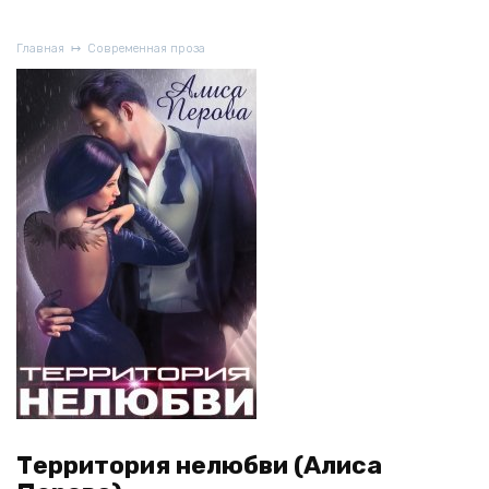
Главная
Современная проза
Территория нелюбви (Алиса