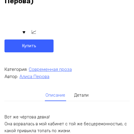
Перова)
Купить
Категория:
Современная проза
Автор:
Алиса Перова
Описание
Детали
Вот же чёртова девка!
Она ворвалась в мой кабинет с той же бесцеремонностью, с
какой привыкла топать по жизни.