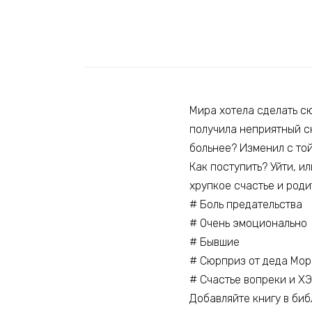
Мира хотела сделать сю
получила неприятный с
больнее? Изменил с той
Как поступить? Уйти, ил
хрупкое счастье и род
# Боль предательства
# Очень эмоционально
# Бывшие
# Сюрприз от деда Моро
# Счастье вопреки и ХЭ
Добавляйте книгу в биб