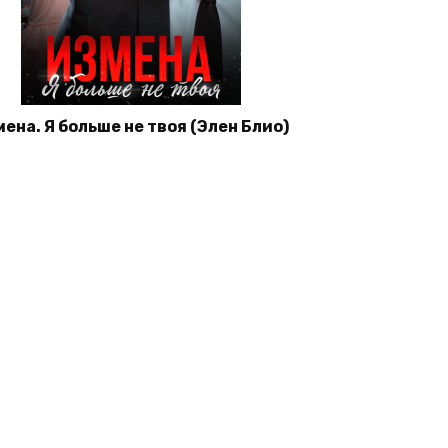
ена. Я больше не твоя (Элен Блио)