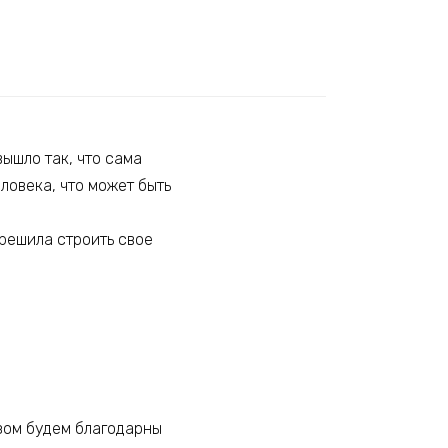
ышло так, что сама
ловека, что может быть
а решила строить свое
узом будем благодарны