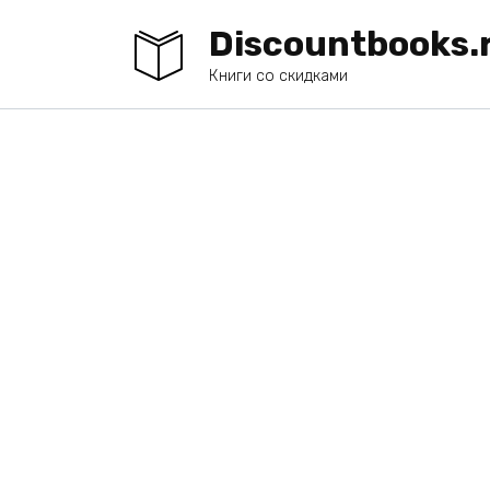
Перейти
Discountbooks.
к
содержанию
Книги со скидками