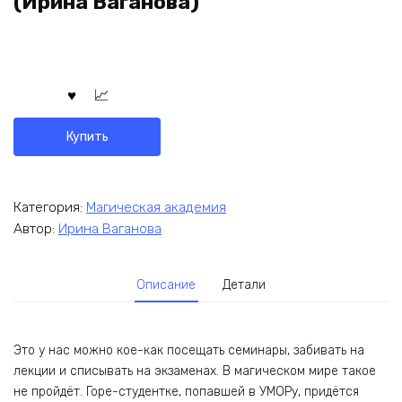
(Ирина Ваганова)
Купить
Категория:
Магическая академия
Автор:
Ирина Ваганова
Описание
Детали
Это у нас можно кое-как посещать семинары, забивать на
лекции и списывать на экзаменах. В магическом мире такое
не пройдёт. Горе-студентке, попавшей в УМОРу, придётся