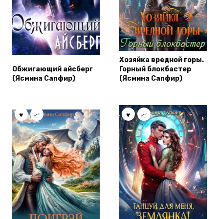
Хозяйка вредной горы.
Обжигающий айсберг
Горный блокбастер
(Ясмина Сапфир)
(Ясмина Сапфир)