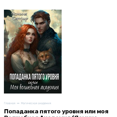
Главная
Магическая академия
Попаданка пятого уровня или моя