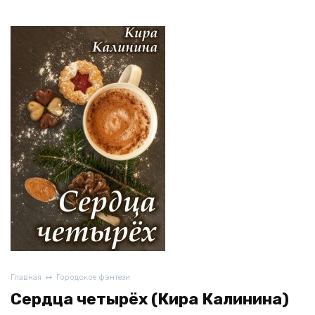
Главная
Городское фэнтези
Сердца четырёх (Кира Калинина)