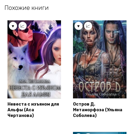
Похожие книги
Невеста с изъяном для
Остров Д.
Альфы (Аса
Метаморфоза (Ульяна
Чертанова)
Соболева)