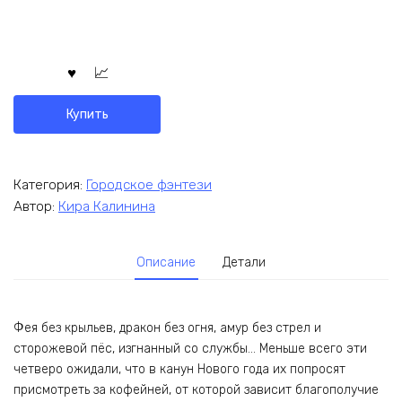
Купить
Категория:
Городское фэнтези
Автор:
Кира Калинина
Описание
Детали
Фея без крыльев, дракон без огня, амур без стрел и
сторожевой пёс, изгнанный со службы… Меньше всего эти
четверо ожидали, что в канун Нового года их попросят
присмотреть за кофейней, от которой зависит благополучие