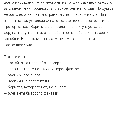
всего мироздания — ни много ни мало. Они разные, у каждого
за спиной тени прошлого, а главное, они не готовы! Но судьба
не зря свела их в этом странном и волшебном месте. Да и
задача не так уж сложна: надо только вечер простоять и ночь
продержаться. Варить кофе, вселять надежду в усталые
сердца, попутно пытаясь разобраться в себе, и ждать хозяина
кофейни. Ведь только он в эту ночь может совершить
настоящее чудо…
В книге есть:
— кофейня на перекрёстке миров
— герои, которых поставили перед фактом
— очень много снега
— необычные посетители
— бариста, которого нет, но он есть
— элементы бытового фэнтези