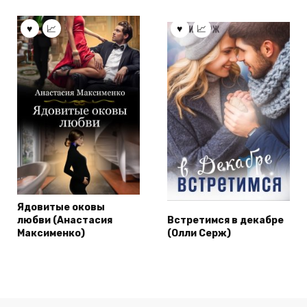
Ядовитые оковы
любви (Анастасия
Встретимся в декабре
Максименко)
(Олли Серж)