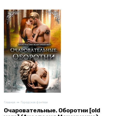
Главная
Городское фэнтези
Очаровательные. Оборотни [old