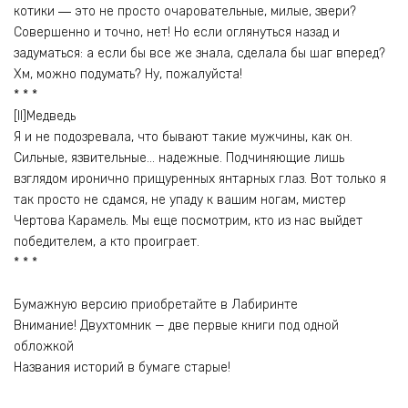
котики ― это не просто очаровательные, милые, звери?
Совершенно и точно, нет! Но если оглянуться назад и
задуматься: а если бы все же знала, сделала бы шаг вперед?
Хм, можно подумать? Ну, пожалуйста!
* * *
[II]Медведь
Я и не подозревала, что бывают такие мужчины, как он.
Сильные, язвительные… надежные. Подчиняющие лишь
взглядом иронично прищуренных янтарных глаз. Вот только я
так просто не сдамся, не упаду к вашим ногам, мистер
Чертова Карамель. Мы еще посмотрим, кто из нас выйдет
победителем, а кто проиграет.
* * *
Бумажную версию приобретайте в Лабиринте
Внимание! Двухтомник — две первые книги под одной
обложкой
Названия историй в бумаге старые!