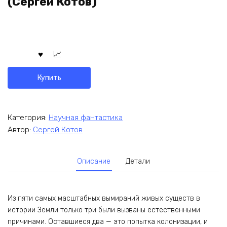
(Сергей Котов)
Купить
Категория:
Научная фантастика
Автор:
Сергей Котов
Описание
Детали
Из пяти самых масштабных вымираний живых существ в
истории Земли только три были вызваны естественными
причинами. Оставшиеся два — это попытка колонизации, и