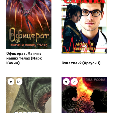
Офицерат. Магия в
наших телах (Марк
Качим)
Схватка-2 (Аргус-Н)