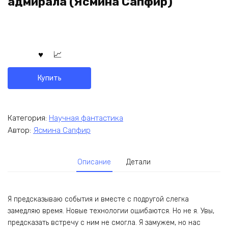
адмирала (Ясмина Сапфир)
Купить
Категория:
Научная фантастика
Автор:
Ясмина Сапфир
Описание
Детали
Я предсказываю события и вместе с подругой слегка
замедляю время. Новые технологии ошибаются. Но не я. Увы,
предсказать встречу с ним не смогла. Я замужем, но нас