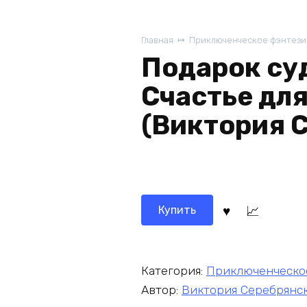
Главная
Приключенческое фэнтези
Подарок су
Счастье дл
(Виктория 
Купить
Категория:
Приключенческо
Автор:
Виктория Серебрянс