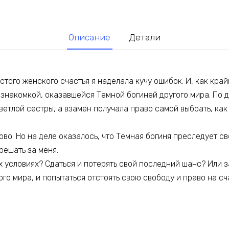
Описание
Детали
стого женского счастья я наделала кучу ошибок. И, как кра
знакомкой, оказавшейся Темной богиней другого мира. По д
ветлой сестры, а взамен получала право самой выбрать, как 
ово. Но на деле оказалось, что Темная богиня преследует св
решать за меня.
их условиях? Сдаться и потерять свой последний шанс? Или з
го мира, и попытаться отстоять свою свободу и право на сч