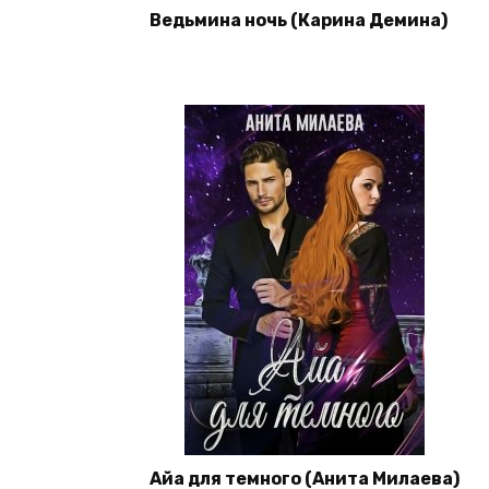
Ведьмина ночь (Карина Демина)
Айа для темного (Анита Милаева)