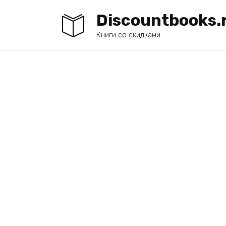
Перейти
Discountbooks.
к
содержанию
Книги со скидками