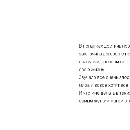
В попытках достичь про
заключила договор с не
оракулом, Голосом ее С
свою жизнь.
Звучало все очень здор
мира и вовсе хотят все 
И что мне делать в так
самым жутким магом это