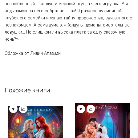
возлюбленный – колдун и мерзкий лгун, а я его игрушка. А я
ведь замуж за него собралась. Гад! Я разворошу змеиный
клубок его семейки и узнаю тайну пророчества, связанного с
незнакомцем. А сама думаю: «Колдуны, демоны, смертельные
ловушки… Не слишком ли высока плата за одну сказочную
ночь?»
Обложка от Лидии Апазиди
Похожие книги