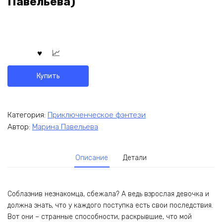
Павельева)
Купить
Категория:
Приключенческое фэнтези
Автор:
Марина Павельева
Описание
Детали
Соблазнив незнакомца, сбежала? А ведь взрослая девочка и
должна знать, что у каждого поступка есть свои последствия.
Вот они – странные способности, раскрывшие, что мой