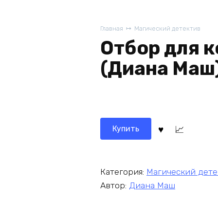
Главная
Магический детектив
Отбор для 
(Диана Маш
Купить
Категория:
Магический дете
Автор:
Диана Маш