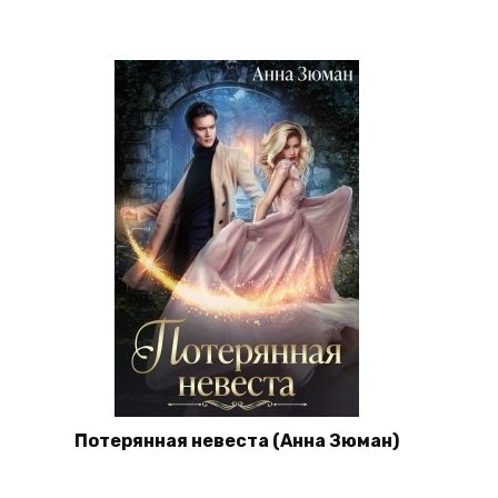
Потерянная невеста (Анна Зюман)