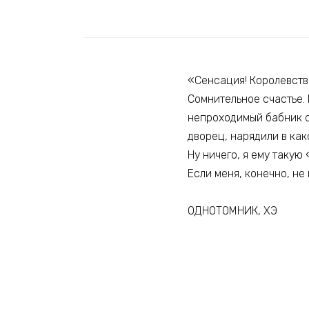
«Сенсация! Королевств
Сомнительное счастье. 
непроходимый бабник с
дворец, нарядили в как
Ну ничего, я ему такую
Если меня, конечно, н
ОДНОТОМНИК, ХЭ