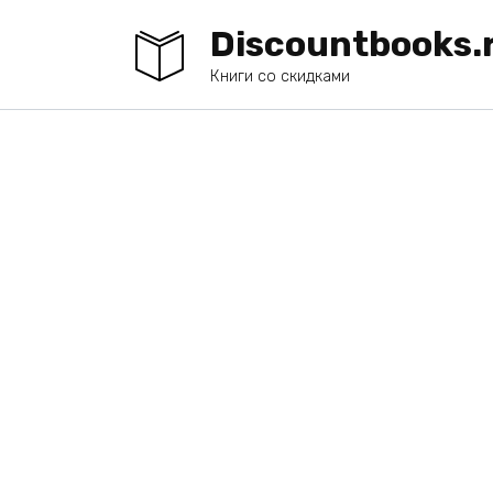
Перейти
Discountbooks.
к
содержанию
Книги со скидками