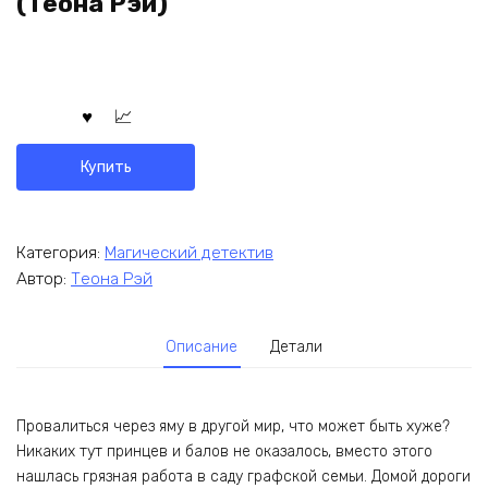
(Теона Рэй)
Купить
Категория:
Магический детектив
Автор:
Теона Рэй
Описание
Детали
Провалиться через яму в другой мир, что может быть хуже?
Никаких тут принцев и балов не оказалось, вместо этого
нашлась грязная работа в саду графской семьи. Домой дороги