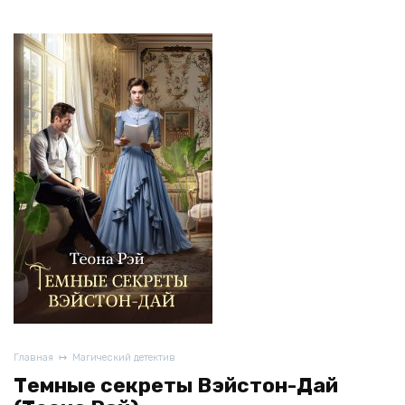
Главная
Магический детектив
Темные секреты Вэйстон-Дай