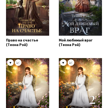
Право на счастье
Мой любимый враг
(Теона Рэй)
(Теона Рэй)