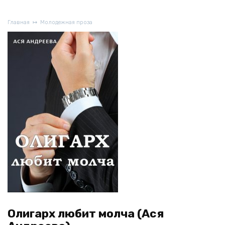
Главная
Молодежная проза
Олигарх любит молча (Ася