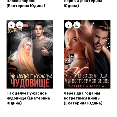
Плохой парень
Первый (Екатерина
(Екатерина Юдина)
Юдина)
Так целует ужасное
Через два года мы
чудовище (Екатерина
встретимся вновь
Юдина)
(Екатерина Юдина)