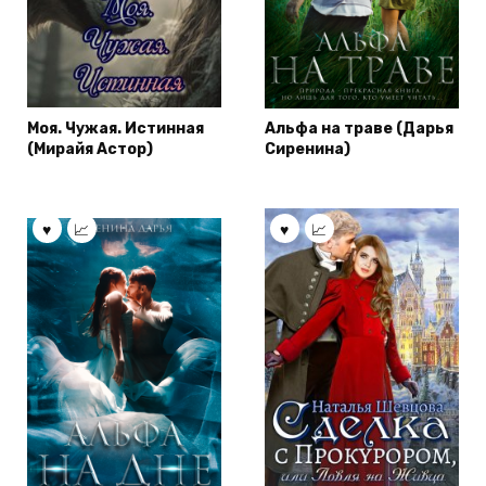
Моя. Чужая. Истинная
Альфа на траве (Дарья
(Мирайя Астор)
Сиренина)