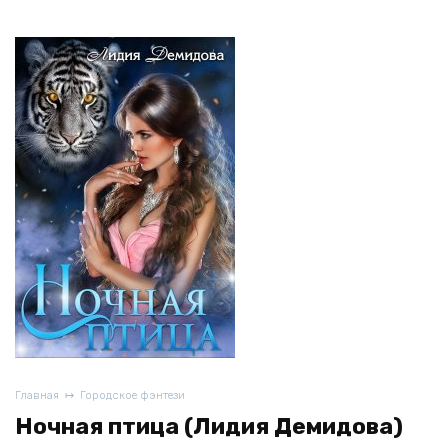
Главная
Городское фэнтези
Ночная птица (Лидия Демидова)