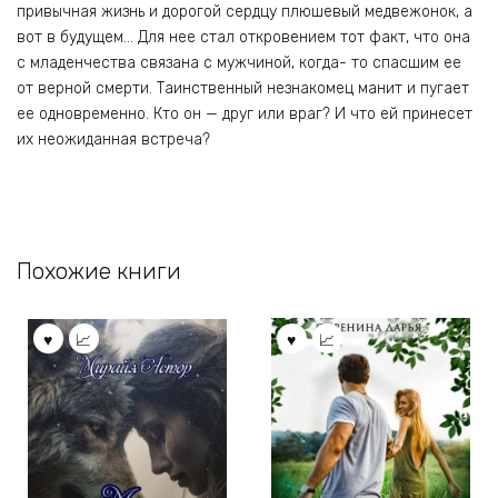
привычная жизнь и дорогой сердцу плюшевый медвежонок, а
вот в будущем… Для нее стал откровением тот факт, что она
с младенчества связана с мужчиной, когда- то спасшим ее
от верной смерти. Таинственный незнакомец манит и пугает
ее одновременно. Кто он — друг или враг? И что ей принесет
их неожиданная встреча?
Похожие книги