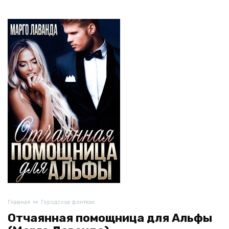
Главная
Городское фэнтези
Отчаянная помощница для Альфы