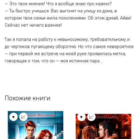
— Это твое мнение! Что я вообще знаю про казино?
— Ты быстро учишься. Вас выгонят на улицу из дома, в
котором твоя семья жила поколениями. Об этом думай, Айви!
Сейчас нет ничего важнее!
Так я попала на работу к невыносимому, требовательному и
до чертиков пугающему оборотню. Но что самое невероятное
— при первой же встрече на моей руке проявилась метка,
говорящая о том, что он — моя истинная пара…
Похожие книги