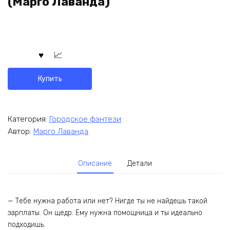
(Марго Лаванда)
Купить
Категория:
Городское фэнтези
Автор:
Марго Лаванда
Описание
Детали
— Тебе нужна работа или нет? Нигде ты не найдешь такой
зарплаты. Он щедр. Ему нужна помощница и ты идеально
подходишь.