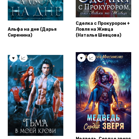
Сделка с Прокурором +
Альфа на дне (Дарья
Ловля на Живца
Сиренина)
(Наталья Шевцова)
Медведь. Сердце зверя