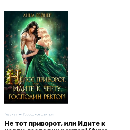
Главная
Городское фэнтези
Не тот приворот, или Идите к