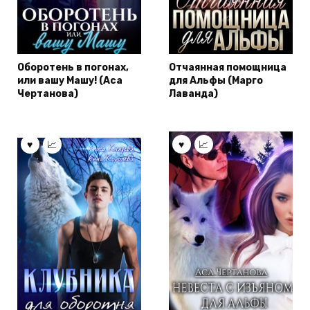
Оборотень в погонах,
Отчаянная помощница
или вашу Машу! (Аса
для Альфы (Марго
Чертанова)
Лаванда)