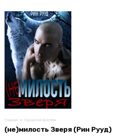
Главная
Городское фэнтези
(не)милость Зверя (Рин Рууд)