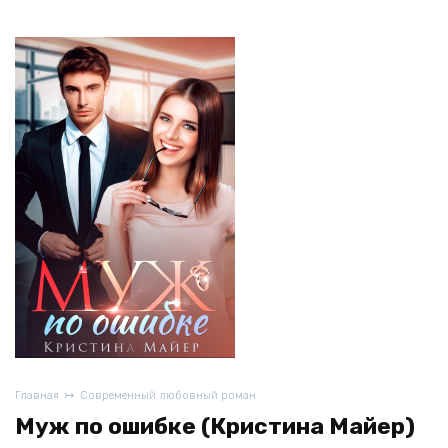
Главная
Современный любовный роман
Муж по ошибке (Кристина Майер)