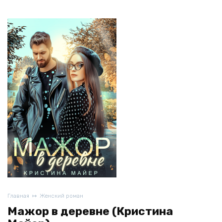
Главная
Женский роман
Мажор в деревне (Кристина