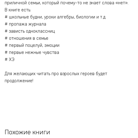
приличной семьи, который почему-то не знает слова «нет».
В книге есть:
# школьные будни, уроки алгебры, биологии и т.д.
# пропажа журнала
# зависть одноклассниц
# отношения в семье
# первый поцелуй, эмоции
# первые нежные чувства
# ХЭ
Для желающих читать про взрослых героев будет
продолжение!
Похожие книги