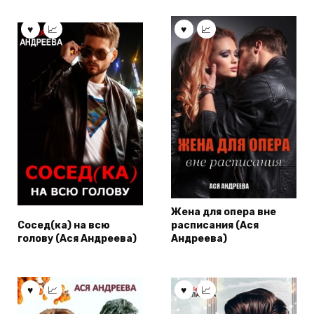
Жена для опера вне
Сосед(ка) на всю
расписания (Ася
голову (Ася Андреева)
Андреева)