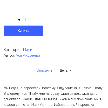
Купить
Категория:
Мини
Автор:
Ася Андреева
Описание
Детали
Мы недавно переехали, поэтому я иду учиться в новую школу.
В злополучном 11 «В» мне не сразу удаётся подружиться с
одноклассниками. Главным виновником моих приключений в
классе является Марк Осипов. Избалованный парень из