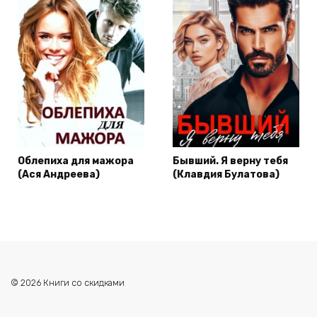
Облепиха для мажора
Бывший. Я верну тебя
(Ася Андреева)
(Клавдия Булатова)
© 2026 Книги со скидками