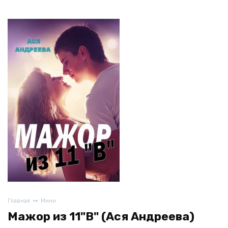
Главная
Мини
Мажор из 11"В" (Ася Андреева)