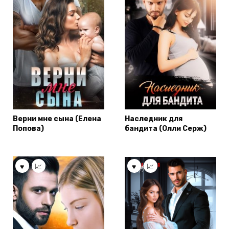
Верни мне сына (Елена
Наследник для
Попова)
бандита (Олли Серж)