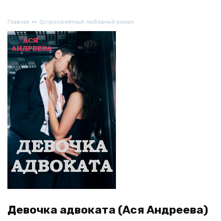
Главная
Остросюжетный любовный роман
Девочка адвоката (Ася Андреева)