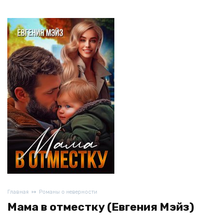
Главная
Романы о неверности
Мама в отместку (Евгения Мэйз)