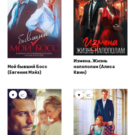
Измена. Жизнь
Мой бывший Босс
напополам (Алиса
(Евгения Мэйз)
Квин)