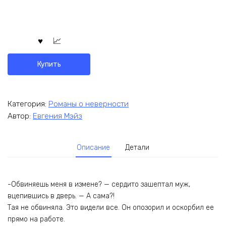
Купить
Категория:
Романы о неверности
Автор:
Евгения Мэйз
Описание
Детали
-Обвиняешь меня в измене? — сердито зашептал муж,
вцепившись в дверь. — А сама?!
Тая не обвиняла. Это видели все. Он опозорил и оскорбил ее
прямо на работе.