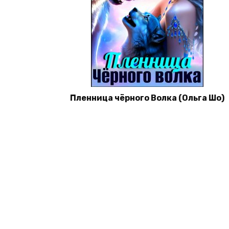
Пленница чёрного Волка (Ольга Шо)