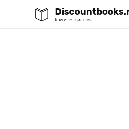
Перейти
Discountbooks.
к
содержанию
Книги со скидками