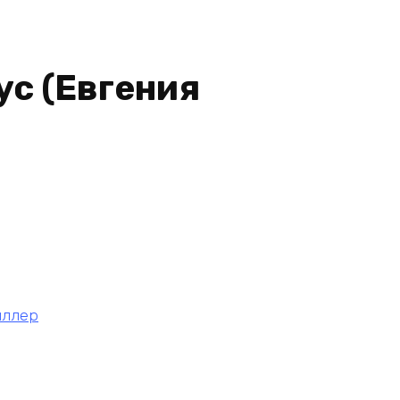
ус (Евгения
иллер