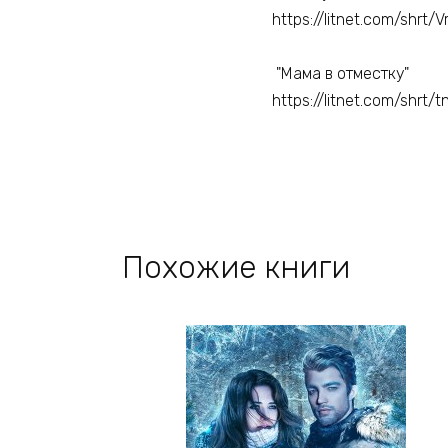
https://litnet.com/shrt/V
"Мама в отместку"
https://litnet.com/shrt/t
Похожие книги