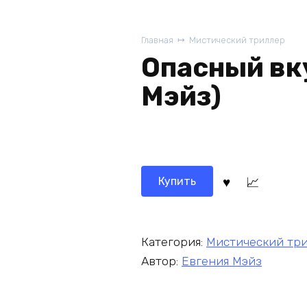
Главная
Мистический триллер
Опасный вк
Мэйз)
Купить
Категория:
Мистический тр
Автор:
Евгения Мэйз