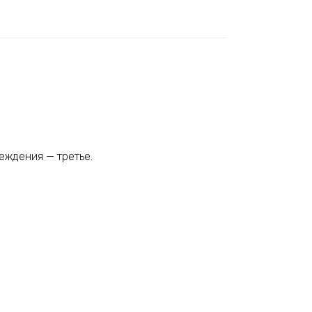
беждения — третье.