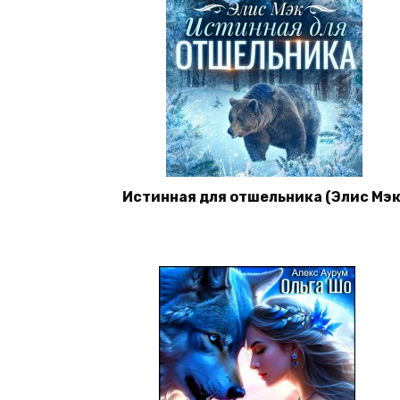
Истинная для отшельника (Элис Мэк