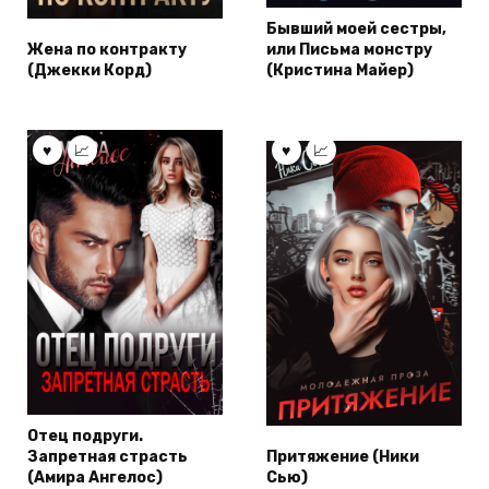
Бывший моей сестры,
Жена по контракту
или Письма монстру
(Джекки Корд)
(Кристина Майер)
Отец подруги.
Запретная страсть
Притяжение (Ники
(Амира Ангелос)
Сью)