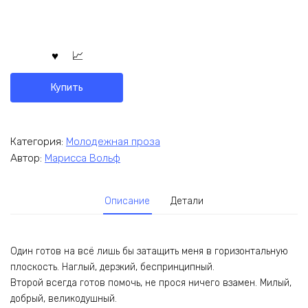
Купить
Категория:
Молодежная проза
Автор:
Марисса Вольф
Описание
Детали
Один готов на всё лишь бы затащить меня в горизонтальную
плоскость. Наглый, дерзкий, беспринципный.
Второй всегда готов помочь, не прося ничего взамен. Милый,
добрый, великодушный.