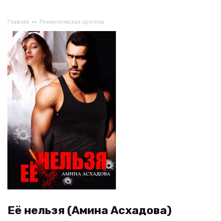
Главная
Романтическая эротика
Её нельзя (Амина Асхадова)