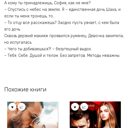
А кому ты принадлежишь, София, как не мне?
– Спустись с небес на землю. Я – единственная дочь Шаха, и
если ты меня тронешь, то…
– То отцу все расскажешь? Заодно пусть узнает, с кем была
его дочь.
Сквозь дерзкий макияж проявился румянец. Девочка закипела,
но испугалась.
– Чего ты добиваешься?! – безутешный выдох.
– Тебя. Себе. Душой и телом. Без запретов. Методы неважны.
Похожие книги