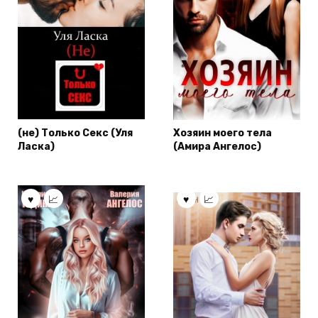
(не) Только Секс (Уля
Хозяин моего тела
Ласка)
(Амира Ангелос)