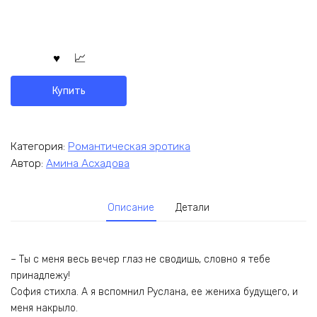
Купить
Категория:
Романтическая эротика
Автор:
Амина Асхадова
Описание
Детали
– Ты с меня весь вечер глаз не сводишь, словно я тебе
принадлежу!
София стихла. А я вспомнил Руслана, ее жениха будущего, и
меня накрыло.