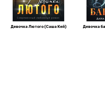
Девочка Лютого (Саша Кей)
Девочка ба