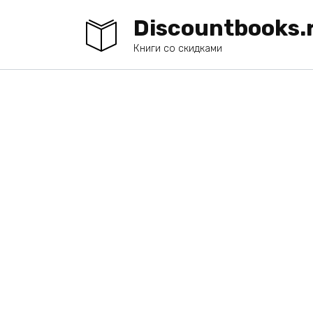
Перейти
Discountbooks.
к
содержанию
Книги со скидками