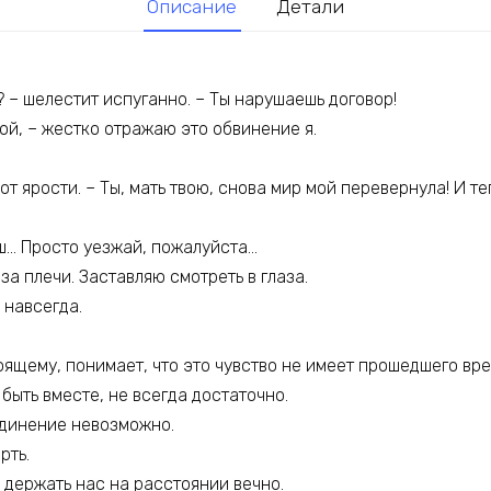
Описание
Детали
? – шелестит испуганно. – Ты нарушаешь договор!
ой, – жестко отражаю это обвинение я.
от ярости. – Ты, мать твою, снова мир мой перевернула! И т
аш… Просто уезжай, пожалуйста…
за плечи. Заставляю смотреть в глаза.
 навсегда.
оящему, понимает, что это чувство не имеет прошедшего вре
 быть вместе, не всегда достаточно.
динение невозможно.
рть.
 держать нас на расстоянии вечно.