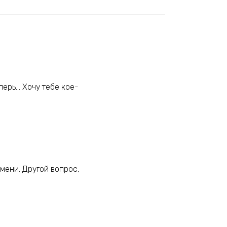
еперь… Хочу тебе кое-
мени. Другой вопрос,