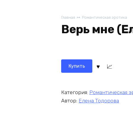
Главная
Романтическая эротика
Верь мне (Е
Купить
Категория:
Романтическая э
Автор:
Елена Тодорова