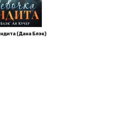
ндита (Дана Блэк)