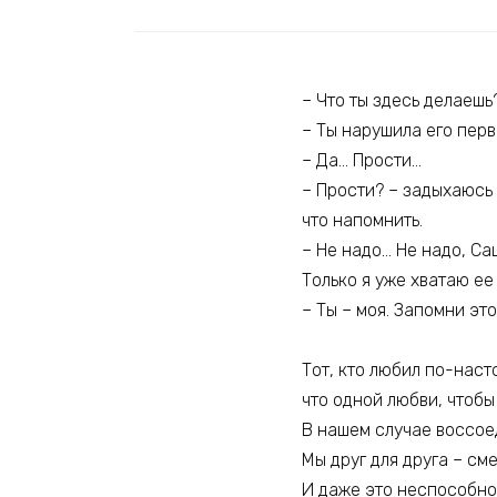
– Что ты здесь делаешь
– Ты нарушила его перв
– Да… Прости…
– Прости? – задыхаюсь 
что напомнить.
– Не надо… Не надо, С
Только я уже хватаю ее 
– Ты – моя. Запомни это
Тот, кто любил по-наст
что одной любви, чтобы
В нашем случае воссое
Мы друг для друга – сме
И даже это неспособно