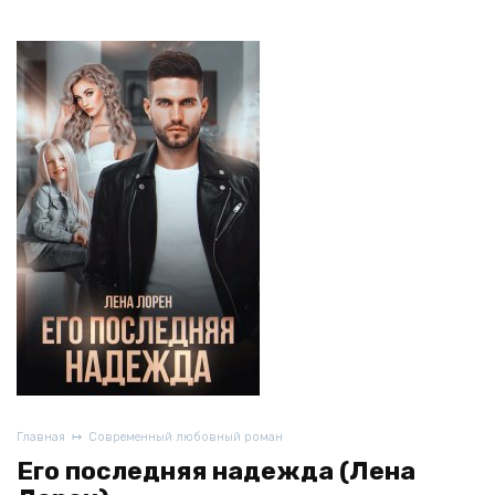
Главная
Современный любовный роман
Его последняя надежда (Лена