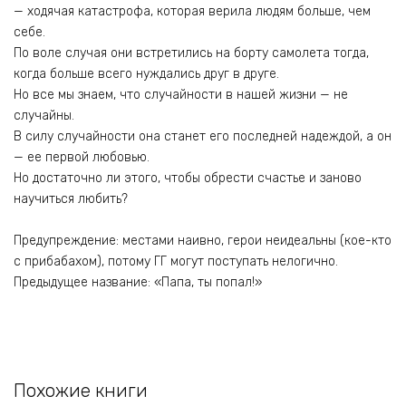
— ходячая катастрофа, которая верила людям больше, чем
себе.
По воле случая они встретились на борту самолета тогда,
когда больше всего нуждались друг в друге.
Но все мы знаем, что случайности в нашей жизни — не
случайны.
В силу случайности она станет его последней надеждой, а он
— ее первой любовью.
Но достаточно ли этого, чтобы обрести счастье и заново
научиться любить?
Предупреждение: местами наивно, герои неидеальны (кое-кто
с прибабахом), потому ГГ могут поступать нелогично.
Предыдущее название: «Папа, ты попал!»
Похожие книги