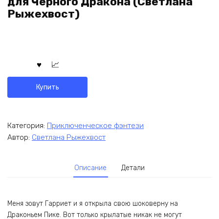
для Черного Дракона (Светлана
Рыжехвост)
Купить
Категория:
Приключенческое фэнтези
Автор:
Светлана Рыжехвост
Описание
Детали
Меня зовут Гарриет и я открыла свою шоковерну на
Драконьем Пике. Вот только крылатые никак не могут