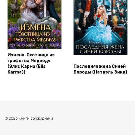
Измена. Охотница из
графства Медведя
(Элис Карма (Elis
Последняя жена Синей
Karma))
Бороды (Натаэль Зика)
© 2026 Книги со скидками