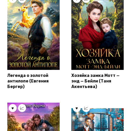
Легенда о золотой
Хозяйка замка Мотт —
антилопе (Евгения
энд — Бейли (Таня
Бергер)
Акентьева)