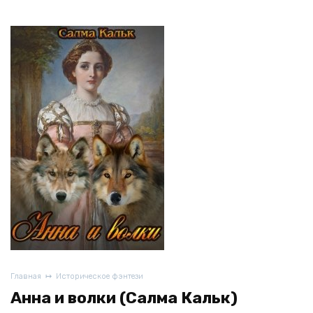
Главная
Историческое фэнтези
Анна и волки (Салма Кальк)