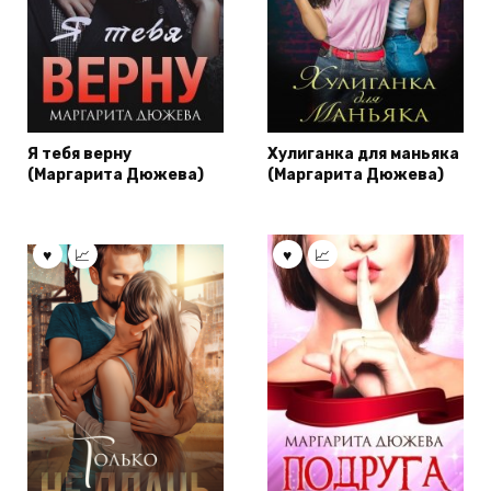
Я тебя верну
Хулиганка для маньяка
(Маргарита Дюжева)
(Маргарита Дюжева)