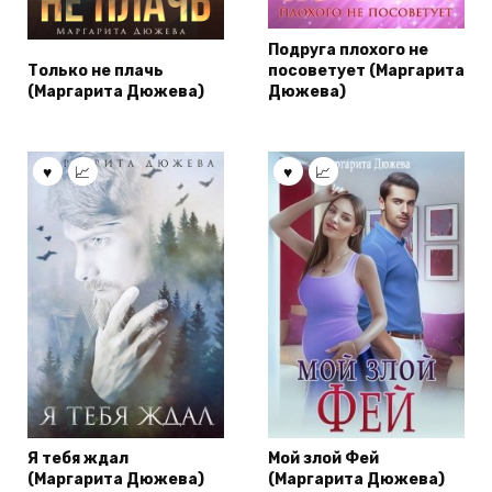
Подруга плохого не
Только не плачь
посоветует (Маргарита
(Маргарита Дюжева)
Дюжева)
Я тебя ждал
Мой злой Фей
(Маргарита Дюжева)
(Маргарита Дюжева)