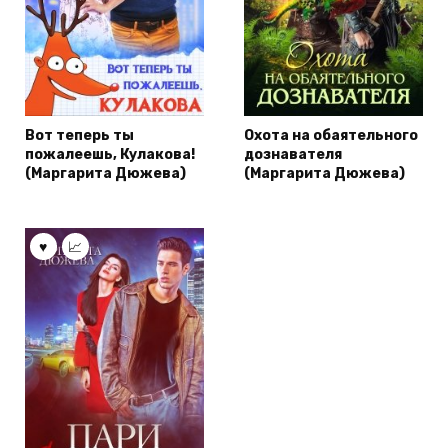
Вот теперь ты
Охота на обаятельного
пожалеешь, Кулакова!
дознавателя
(Маргарита Дюжева)
(Маргарита Дюжева)