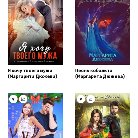
Я хочу твоего мужа
Песнь кобальта
(Маргарита Дюжева)
(Маргарита Дюжева)