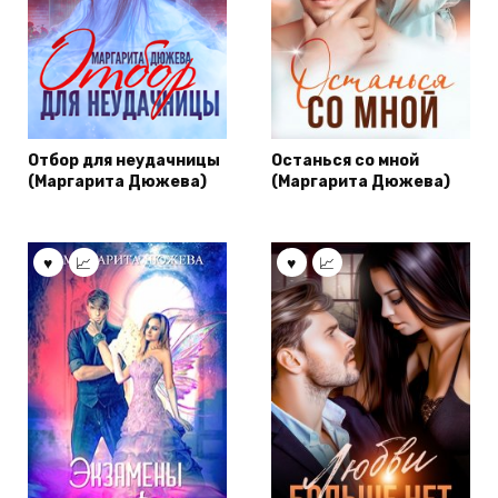
Отбор для неудачницы
Останься со мной
(Маргарита Дюжева)
(Маргарита Дюжева)