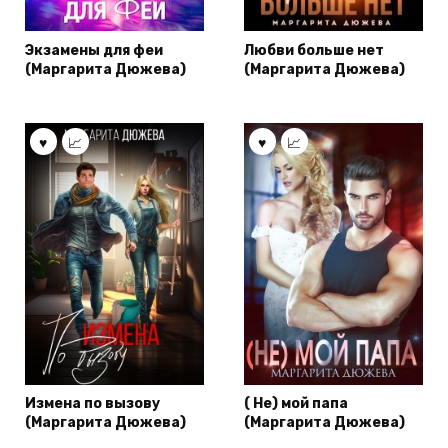
Экзамены для феи
Любви больше нет
(Маргарита Дюжева)
(Маргарита Дюжева)
Измена по вызову
( Не) мой папа
(Маргарита Дюжева)
(Маргарита Дюжева)