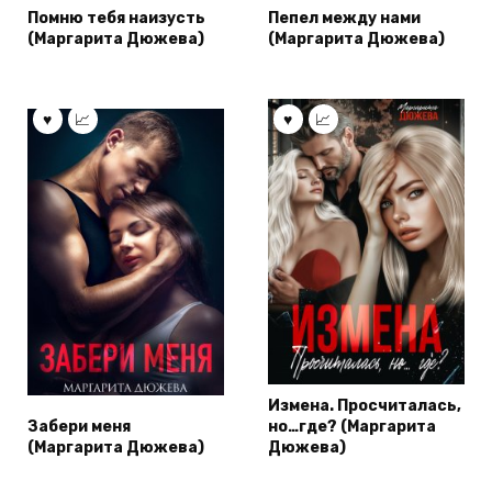
Помню тебя наизусть
Пепел между нами
(Маргарита Дюжева)
(Маргарита Дюжева)
Измена. Просчиталась,
Забери меня
но…где? (Маргарита
(Маргарита Дюжева)
Дюжева)