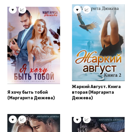
Жаркий Август. Книга
Я хочу быть тобой
вторая (Маргарита
(Маргарита Дюжева)
Дюжева)