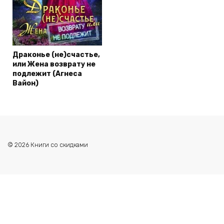
Драконье (не)счастье,
или Жена возврату не
подлежит (Агнеса
Вайон)
© 2026 Книги со скидками