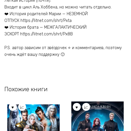
Лёгкая история (почти).
Входит в цикл Аль Хоббена, но можно читать отдельно.
❤️‍ История родителей Марии — НЕЗЕМНОЙ
ОТПУСК https://litnet.com/shrt/Pxta
❤️‍ История брата — МЕЖГАЛАКТИЧЕСКИЙ
ЭСКОРТ https://litnet.com/shrt/Px8B
P.S. автор зависим от звёздочек ⭐ и комментариев, поэтому
очень ждёт вашу поддержку 🙂
Похожие книги