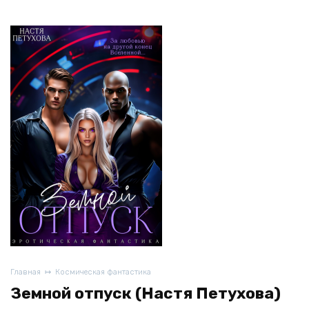
Главная
Космическая фантастика
Земной отпуск (Настя Петухова)