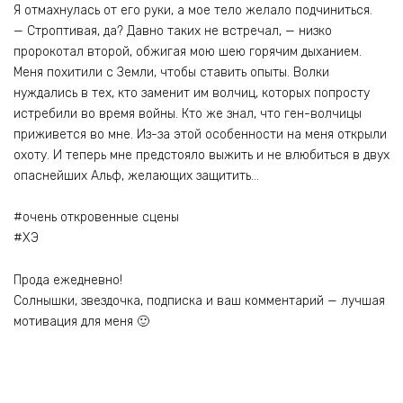
Я отмахнулась от его руки, а мое тело желало подчиниться.
— Строптивая, да? Давно таких не встречал, — низко
пророкотал второй, обжигая мою шею горячим дыханием.
Меня похитили с Земли, чтобы ставить опыты. Волки
нуждались в тех, кто заменит им волчиц, которых попросту
истребили во время войны. Кто же знал, что ген-волчицы
приживется во мне. Из-за этой особенности на меня открыли
охоту. И теперь мне предстояло выжить и не влюбиться в двух
опаснейших Альф, желающих защитить…
#очень откровенные сцены
#ХЭ
Прода ежедневно!
Солнышки, звездочка, подписка и ваш комментарий — лучшая
мотивация для меня 🙂