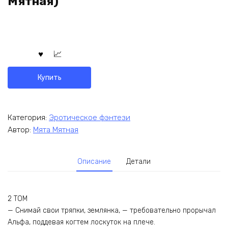
Мятная)
Купить
Категория:
Эротическое фэнтези
Автор:
Мята Мятная
Описание
Детали
2 ТОМ
— Снимай свои тряпки, землянка, — требовательно прорычал
Альфа, поддевая когтем лоскуток на плече.