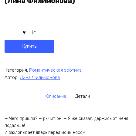
(Лина Филимонова)
Купить
Категория:
Романтическая эротика
Автор:
Лина Филимонова
Описание
Детали
— Чего пришла? — рычит он. — Я же сказал, держись от меня
подальше!
И захлопывает дверь перед моим носом.