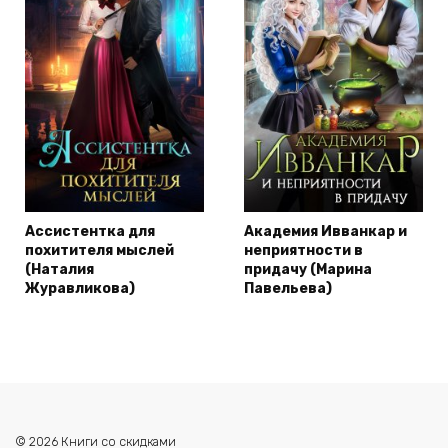
Ассистентка для
Академия Ивванкар и
похитителя мыслей
неприятности в
(Наталия
придачу (Марина
Журавликова)
Павельева)
© 2026 Книги со скидками