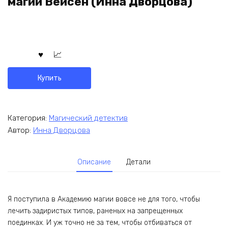
магии Вейсен (Инна Дворцова)
Купить
Категория:
Магический детектив
Автор:
Инна Дворцова
Описание
Детали
Я поступила в Академию магии вовсе не для того, чтобы
лечить задиристых типов, раненых на запрещенных
поединках. И уж точно не за тем, чтобы отбиваться от