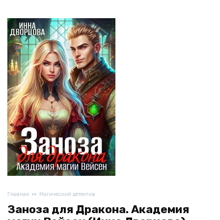
Главная
Магический детектив
Заноза для Дракона. Академия