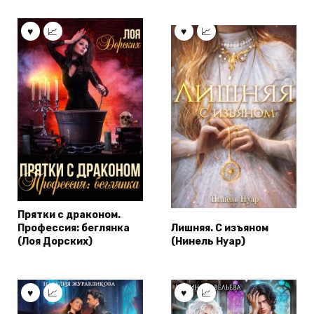
Прятки с драконом.
Профессия: беглянка
Лишняя. С изъяном
(Лоя Дорских)
(Нинель Нуар)