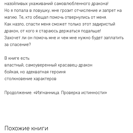
назойливых ухаживаний самовлюбленного дракона!
Но я попала в ловушку, мне грозит отчисление и запрет на
магию. Те, кто обещал помочь отвернулись от меня.
Как назло, спасти меня сможет только этот задиристый
дракон, от кого я стараюсь держаться подальше!
Захочет ли он помочь мне и чем мне нужно будет заплатить
за спасение?
В книге есть:
властный, самоуверенный красавец-дракон
бойкая, но адекватная героиня
столкновение характеров
Продолжение: «Изгнанница. Проверка истинности»
Похожие книги