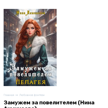
Главная
Любовное фэнтези
Замужем за повелителем (Нина