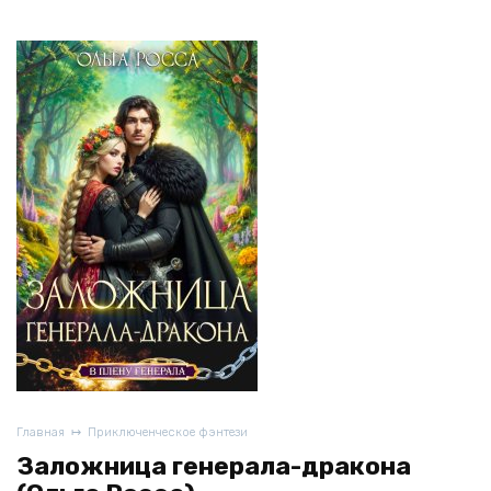
Главная
Приключенческое фэнтези
Заложница генерала-дракона