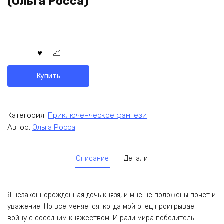
(Ольга Росса)
Купить
Категория:
Приключенческое фэнтези
Автор:
Ольга Росса
Описание
Детали
Я незаконнорожденная дочь князя, и мне не положены почёт и
уважение. Но всё меняется, когда мой отец проигрывает
войну с соседним княжеством. И ради мира победитель