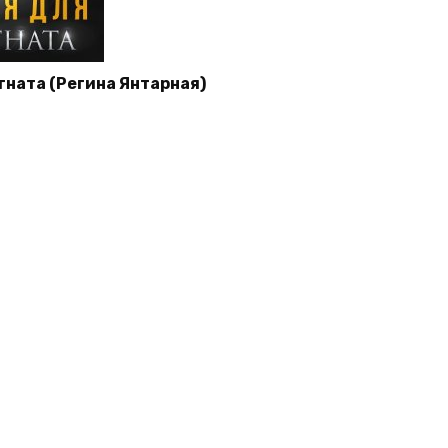
гната (Регина Янтарная)