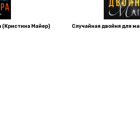
 (Кристина Майер)
Случайная двойня для ма