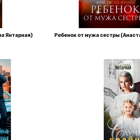
на Янтарная)
Ребенок от мужа сестры (Анаст