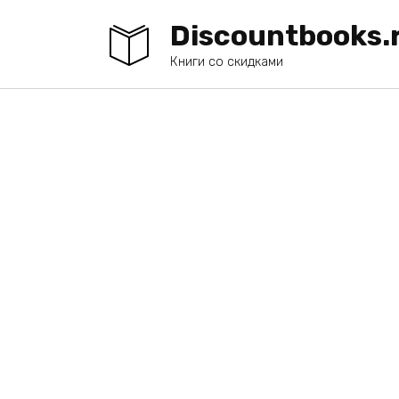
Перейти
Discountbooks.
к
содержанию
Книги со скидками