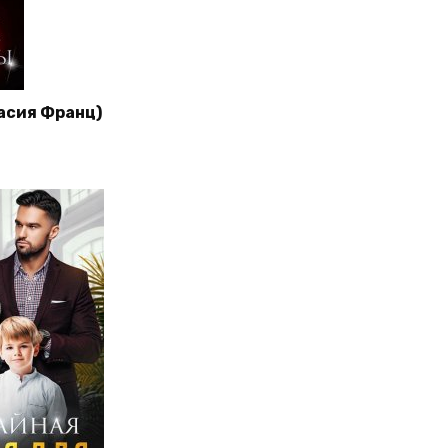
асия Франц)