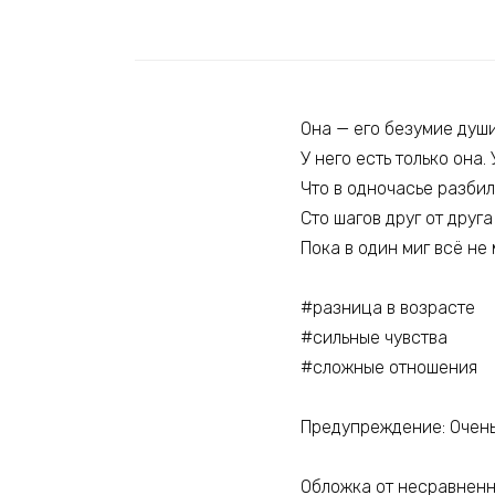
Она — его безумие души
У него есть только она.
Что в одночасье разбил
Сто шагов друг от друга
Пока в один миг всё не
#разница в возрасте
#сильные чувства
#сложные отношения
Предупреждение: Очень 
Обложка от несравнен