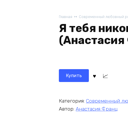
Главная
Современный любовный р
Я тебя нико
(Анастасия
Купить
Категория:
Современный лю
Автор:
Анастасия Франц