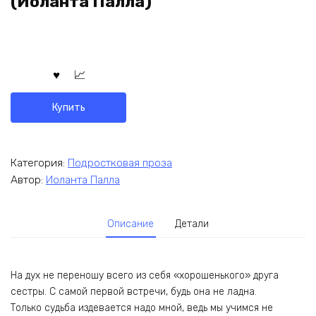
(Иоланта Палла)
Купить
Категория:
Подростковая проза
Автор:
Иоланта Палла
Описание
Детали
На дух не переношу всего из себя «хорошенького» друга
сестры. С самой первой встречи, будь она не ладна.
Только судьба издевается надо мной, ведь мы учимся не