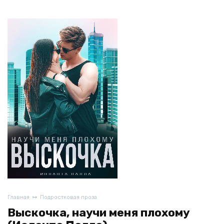
Главная
Подростковая проза
Выскочка, научи меня плохому