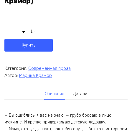
Крамор)
Купить
Категория:
Современная проза
Автор:
Марика Крамор
Описание
Детали
— Вы ошиблись, я вас не знаю, — грубо бросаю в лицо
мужчине. И крепко придерживаю детскую ладошку.
— Мама, этот дядя знает, как тебя зовут, — Анюта с интересом