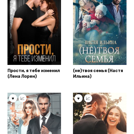
Прости, я тебе изменил
(не)твоя семья (Настя
(Лена Лорен)
Ильина)