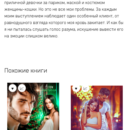
приличной девочки за париком, маской и костюмом
женщины-кошки. Но это не все мои проблемы. За каждым
моим выступлением наблюдает один особенный клиент, от
равнодушного взгляда которого моя кровь закипает. И как бы
я ни пыталась слушать голос разума, искушение вывести его
на эмоции слишком велико.
Похожие книги