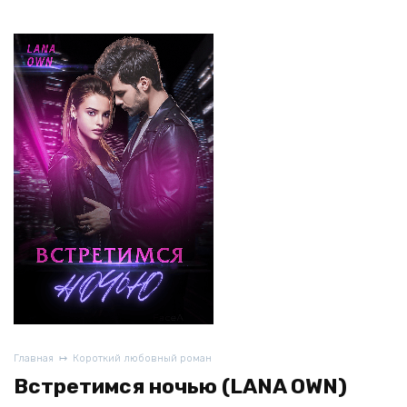
Главная
Короткий любовный роман
Встретимся ночью (LANA OWN)