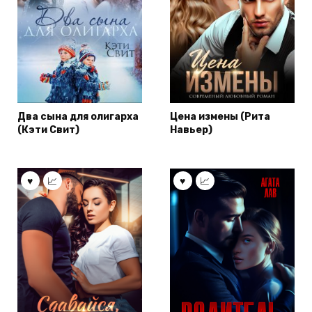
Два сына для олигарха
Цена измены (Рита
(Кэти Свит)
Навьер)