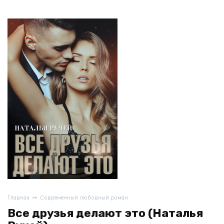
Главная
Современный любовный роман
Все друзья делают это (Наталья