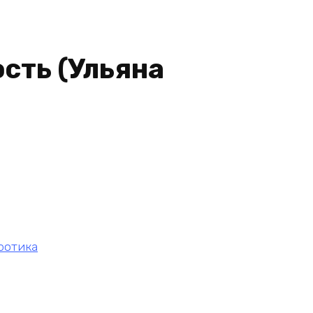
сть (Ульяна
ротика