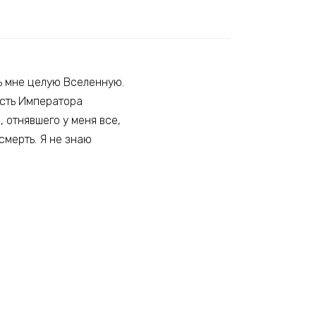
ть мне целую Вселенную.
ость Императора
 отнявшего у меня все,
смерть. Я не знаю