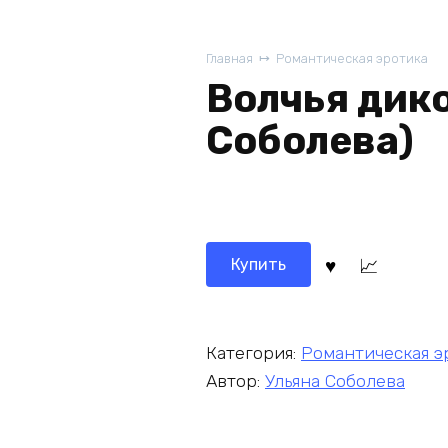
Главная
Романтическая эротика
Волчья дико
Соболева)
Купить
Категория:
Романтическая э
Автор:
Ульяна Соболева