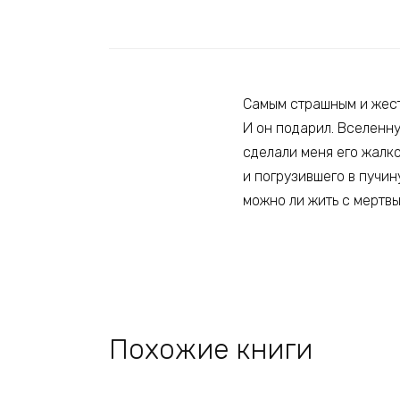
Самым страшным и жесто
И он подарил. Вселенну
сделали меня его жалко
и погрузившего в пучин
можно ли жить с мертв
Похожие книги