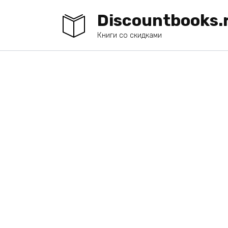
Перейти
Discountbooks.
к
содержанию
Книги со скидками