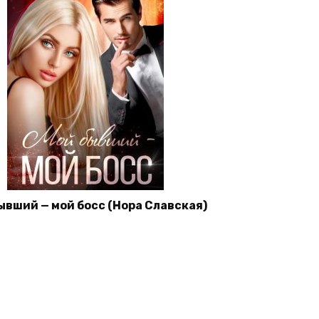
ывший — мой босс (Нора Славская)