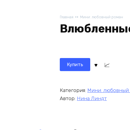
Главная
Мини: любовный роман
Влюбленные
Купить
Категория:
Мини: любовный
Автор:
Нина Линдт