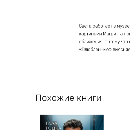
Света работает в музе
картинами Магритта пр
сближения, потому что
«Влюбленные» выясняетс
Похожие книги