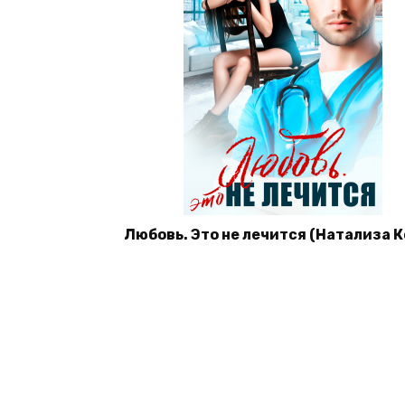
Любовь. Это не лечится (Натализа 