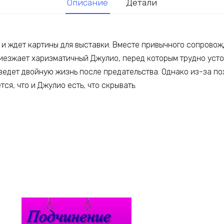
Описание
Детали
е и ждет картины для выставки. Вместе привычного сопрово
иезжает харизматичный Джулио, перед которым трудно устоя
 ведет двойную жизнь после предательства. Однако из-за п
я, что и Джулио есть, что скрывать.