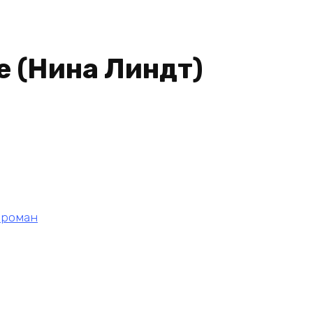
 (Нина Линдт)
 роман