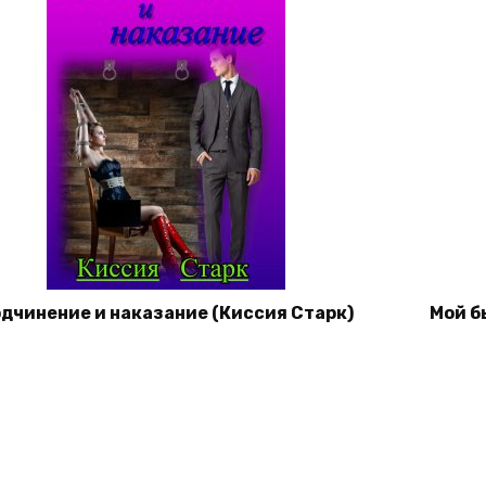
дчинение и наказание (Киссия Старк)
Мой б