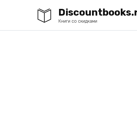
Перейти
Discountbooks.
к
содержанию
Книги со скидками