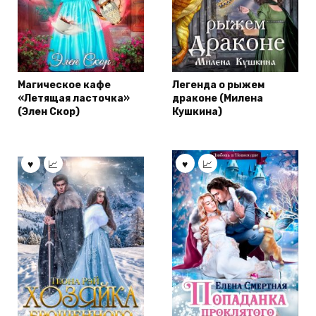
Магическое кафе
Легенда о рыжем
«Летящая ласточка»
драконе (Милена
(Элен Скор)
Кушкина)