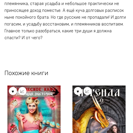
племянника, старая усадьба и небольшое практически не
приносящее доход поместье. А ещё куча долговых расписок
ныне покойного брата. Но где русские не пропадали! И долги
погасим, и усадьбу восстановим, и племянников воспитаем.
Главное только разобраться, какие три души я должна
спасти? И от чего?
Похожие книги