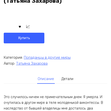
(Татьяна Захарова)
Купить
Категория:
Попаданцы в другие миры
Автор:
Татьяна Захарова
Описание
Детали
Это случилось ничем не примечательным днем. Я умерла. И
очутилась в другом мире в теле молоденькой виконтессы. В
наследство от бывшей владелицы мне досталось: два